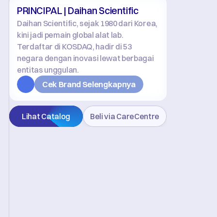
PRINCIPAL | Daihan Scientific
Daihan Scientific, sejak 1980 dari Korea, 
kini jadi pemain global alat lab. 
Terdaftar di KOSDAQ, hadir di 53 
negara dengan inovasi lewat berbagai 
entitas unggulan.
Cek Brand Selengkapnya
Lihat Catalog
Beli via CareCentre