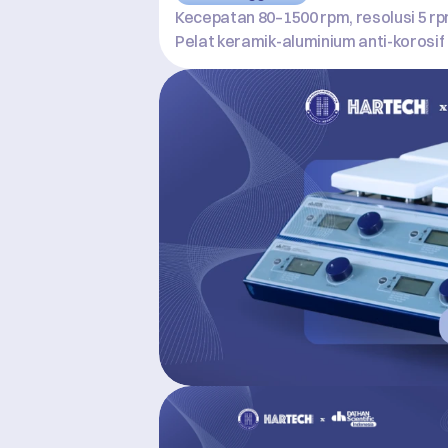
Kecepatan 80–1500 rpm, resolusi 5 r
Pelat keramik-aluminium anti-korosif