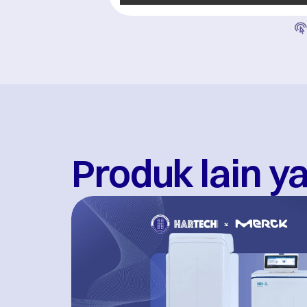
Produk lain 