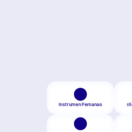
Instrumen Pemanas
±5