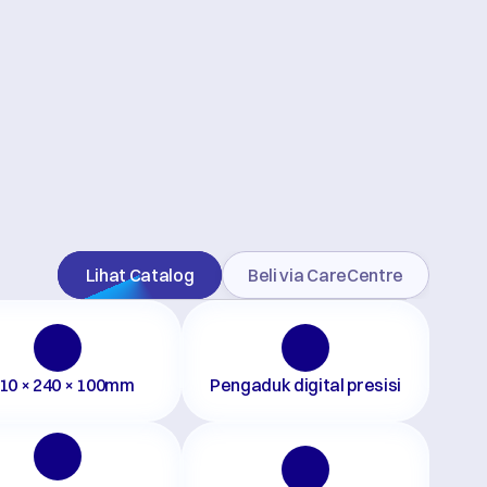
Lihat Catalog
Beli via CareCentre
10 × 240 × 100mm
Pengaduk digital presisi