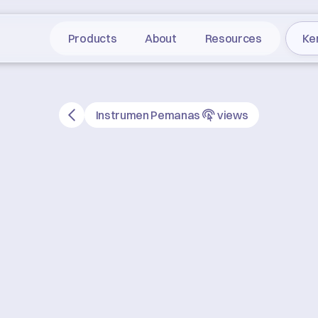
Products
About
Resources
Ke
Instrumen Pemanas
views