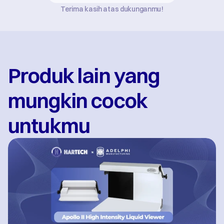
Terima kasih atas dukunganmu!
Produk lain yang 
mungkin cocok 
untukmu