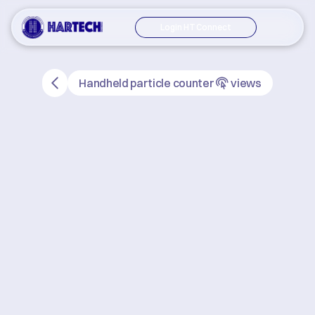
Login HT Connect
Handheld particle counter
views