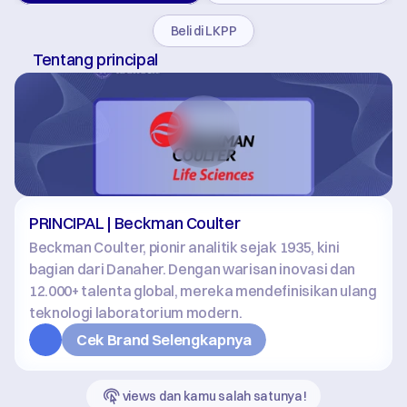
Beli di LKPP
Tentang principal
PRINCIPAL | Beckman Coulter
Beckman Coulter, pionir analitik sejak 1935, kini 
bagian dari Danaher. Dengan warisan inovasi dan 
12.000+ talenta global, mereka mendefinisikan ulang 
teknologi laboratorium modern.
Cek Brand Selengkapnya
views dan kamu salah satunya!