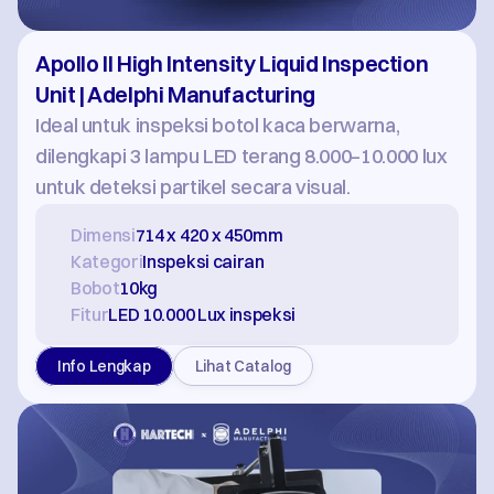
Apollo Il High Intensity Liquid Inspection 
Unit | Adelphi Manufacturing
Ideal untuk inspeksi botol kaca berwarna, 
dilengkapi 3 lampu LED terang 8.000–10.000 lux 
untuk deteksi partikel secara visual.
Dimensi
714 x 420 x 450mm
Kategori
Inspeksi cairan
Bobot
10kg
Fitur
LED 10.000 Lux inspeksi
Info Lengkap
Lihat Catalog