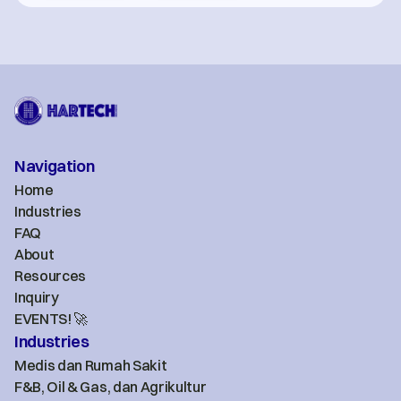
Navigation
Home
Industries
FAQ
About
Resources
Inquiry
EVENTS! 🚀
Industries
Medis dan Rumah Sakit
F&B, Oil & Gas, dan Agrikultur