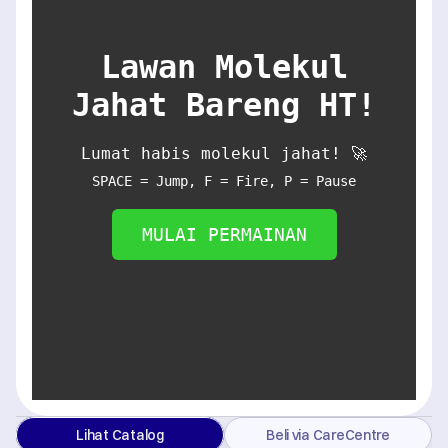
Lawan Molekul
Jahat Bareng HT!
Lumat habis molekul jahat! 🚀
SPACE = Jump, F = Fire, P = Pause
MULAI PERMAINAN
Lihat Catalog
Beli via CareCentre