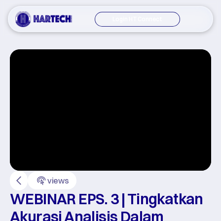
Login HT Connect
views
WEBINAR EPS. 3 | Tingkatkan 
Akurasi Analisis Dalam 