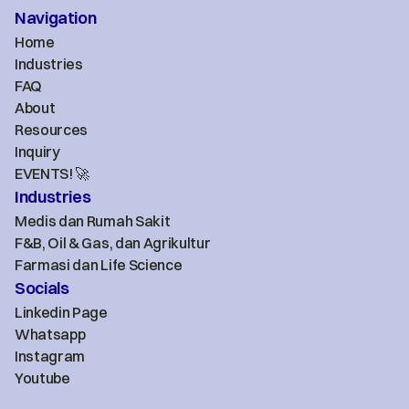
Navigation
Home
Industries
FAQ
About
Resources
Inquiry
EVENTS! 🚀
Industries
Medis dan Rumah Sakit
F&B, Oil & Gas, dan Agrikultur
Farmasi dan Life Science
Socials
Linkedin Page
Whatsapp
Instagram
Youtube